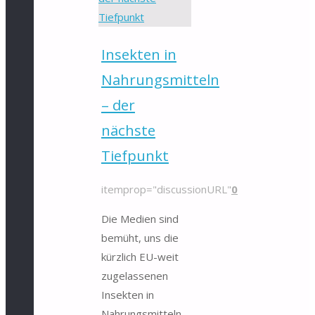
Insekten in
Nahrungsmitteln
– der
nächste
Tiefpunkt
itemprop="discussionURL"
0
Die Medien sind
bemüht, uns die
kürzlich EU-weit
zugelassenen
Insekten in
Nahrungsmitteln