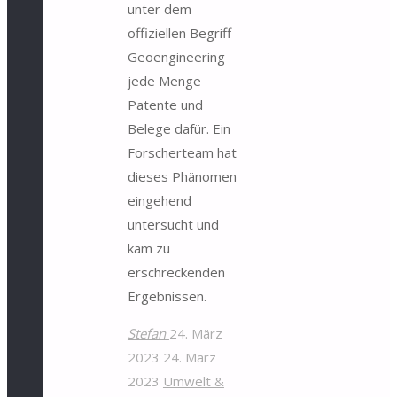
unter dem
offiziellen Begriff
Geoengineering
jede Menge
Patente und
Belege dafür. Ein
Forscherteam hat
dieses Phänomen
eingehend
untersucht und
kam zu
erschreckenden
Ergebnissen.
Stefan
24. März
2023
24. März
2023
Umwelt &