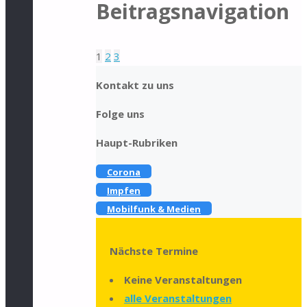
Beitragsnavigation
1
2
3
Kontakt zu uns
Folge uns
Haupt-Rubriken
Corona
Impfen
Mobilfunk & Medien
Nächste Termine
Keine Veranstaltungen
alle Veranstaltungen