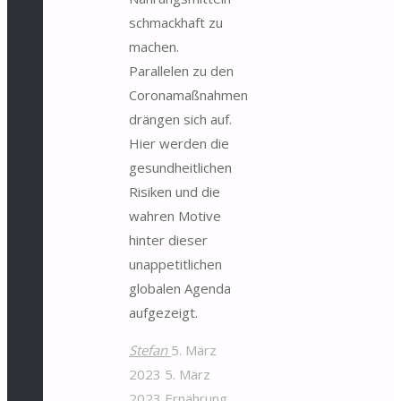
schmackhaft zu
machen.
Parallelen zu den
Coronamaßnahmen
drängen sich auf.
Hier werden die
gesundheitlichen
Risiken und die
wahren Motive
hinter dieser
unappetitlichen
globalen Agenda
aufgezeigt.
Stefan
5. März
2023
5. März
2023
Ernährung