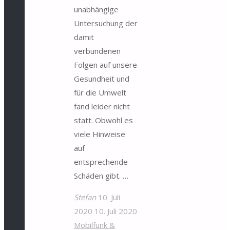
unabhängige
Untersuchung der
damit
verbundenen
Folgen auf unsere
Gesundheit und
für die Umwelt
fand leider nicht
statt. Obwohl es
viele Hinweise
auf
entsprechende
Schäden gibt. …
Stefan
10. Juli
2020
10. Juli 2020
Mobilfunk &