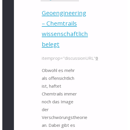
Geoengineering
– Chemtrails
wissenschaftlich
belegt
itemprop="discussionURL"
0
Obwohl es mehr
als offensichtlich
ist, haftet
Chemtrails immer
noch das Image
der
Verschwörungstheorie
an. Dabei gibt es