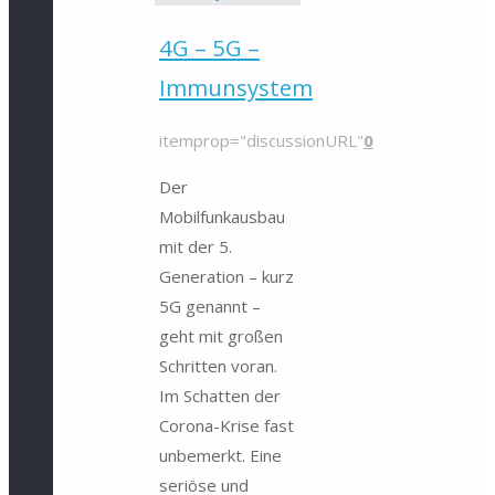
4G – 5G –
Immunsystem
itemprop="discussionURL"
0
Der
Mobilfunkausbau
mit der 5.
Generation – kurz
5G genannt –
geht mit großen
Schritten voran.
Im Schatten der
Corona-Krise fast
unbemerkt. Eine
seriöse und