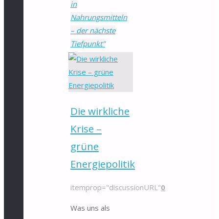
in
Nahrungsmitteln
– der nächste
Tiefpunkt"
Die wirkliche
Krise –
grüne
Energiepolitik
itemprop="discussionURL"
0
Was uns als