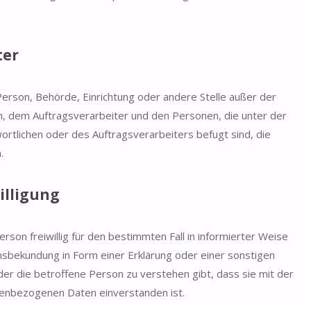
ter
e Person, Behörde, Einrichtung oder andere Stelle außer der
, dem Auftragsverarbeiter und den Personen, die unter der
rtlichen oder des Auftragsverarbeiters befugt sind, die
.
illigung
erson freiwillig für den bestimmten Fall in informierter Weise
sbekundung in Form einer Erklärung oder einer sonstigen
er die betroffene Person zu verstehen gibt, dass sie mit der
nenbezogenen Daten einverstanden ist.