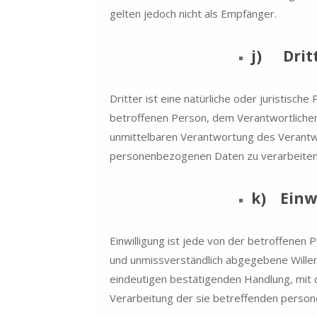
gelten jedoch nicht als Empfänger.
j) Drit
Dritter ist eine natürliche oder juristisch
betroffenen Person, dem Verantwortlichen
unmittelbaren Verantwortung des Verantwo
personenbezogenen Daten zu verarbeiten
k) Einw
Einwilligung ist jede von der betroffenen P
und unmissverständlich abgegebene Willen
eindeutigen bestätigenden Handlung, mit d
Verarbeitung der sie betreffenden perso