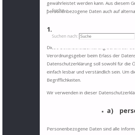
gewährleistet werden kann. Aus diesem Gr
Suche
personenbezogene Daten auch auf alternat
1. Begriffsbestimmungen
Suchen nach:
Diese Datenschutzerklärung beruht auf den 
Verordnungsgeber beim Erlass der Date
Datenschutzerklärung soll sowohl für die 
einfach lesbar und verständlich sein. Um 
Begrifflichkeiten.
Wir verwenden in dieser Datenschutzerklä
a) pers
Personenbezogene Daten sind alle Informati