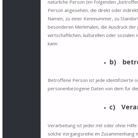
natürliche Person (im Folgenden „betroffen
Person angesehen, die direkt oder indire
Namen, zu einer Kennnummer, zu Standort
besonderen Merkmalen, die Ausdruck der p
wirtschaftlichen, kulturellen oder sozialen 
kann.
b) betr
Betroffene Person ist jede identifizierte o
personenbezogene Daten von dem für die 
c) Vera
Verarbeitung ist jeder mit oder ohne Hilf
solche Vorgangsreihe im Zusammenhang m