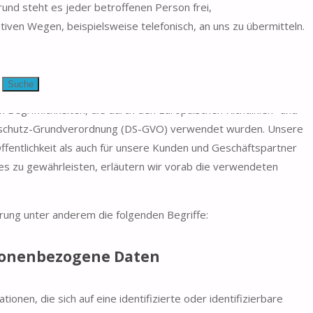
und steht es jeder betroffenen Person frei,
iven Wegen, beispielsweise telefonisch, an uns zu übermitteln.
Suche
Begrifflichkeiten, die durch den Europäischen Richtlinien- und
nschutz-Grundverordnung (DS-GVO) verwendet wurden. Unsere
Öffentlichkeit als auch für unsere Kunden und Geschäftspartner
dies zu gewährleisten, erläutern wir vorab die verwendeten
rung unter anderem die folgenden Begriffe:
onenbezogene Daten
onen, die sich auf eine identifizierte oder identifizierbare