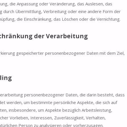
erung, die Anpassung oder Veränderung, das Auslesen, das
g durch Übermittlung, Verbreitung oder eine andere Form der
knüpfung, die Einschränkung, das Löschen oder die Vernichtung.
chränkung der Verarbeitung
arkierung gespeicherter personenbezogener Daten mit dem Ziel,
ling
n Verarbeitung personenbezogener Daten, die darin besteht, dass
t werden, um bestimmte persönliche Aspekte, die sich auf
ten, insbesondere, um Aspekte bezüglich Arbeitsleistung,
cher Vorlieben, Interessen, Zuverlässigkeit, Verhalten,
atürlichen Person zu analysieren oder vorherzusagen.