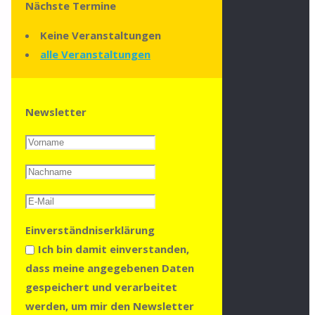
Nächste Termine
Keine Veranstaltungen
alle Veranstaltungen
Newsletter
Einverständniserklärung
Ich bin damit einverstanden,
dass meine angegebenen Daten
gespeichert und verarbeitet
werden, um mir den Newsletter