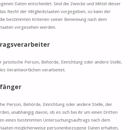
genen Daten entscheidet. Sind die Zwecke und Mittel dieser
das Recht der Mitgliedstaaten vorgegeben, so kann der
die bestimmten Kriterien seiner Benennung nach dem
staaten vorgesehen werden.
ragsverarbeiter
r juristische Person, Behörde, Einrichtung oder andere Stelle,
s Verantwortlichen verarbeitet.
fänger
sche Person, Behörde, Einrichtung oder andere Stelle, der
n, unabhängig davon, ob es sich bei ihr um einen Dritten
hmen eines bestimmten Untersuchungsauftrags nach dem
staaten möglicherweise personenbezogene Daten erhalten,