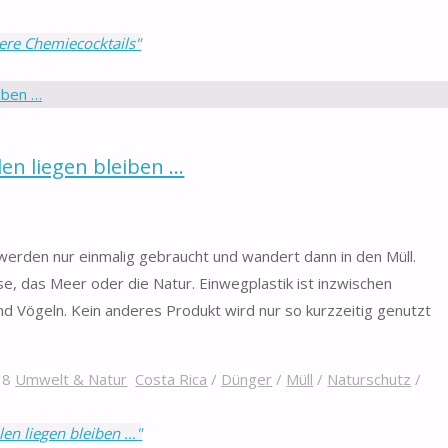
ere Chemiecocktails"
n liegen bleiben …
rden nur einmalig gebraucht und wandert dann in den Müll.
sse, das Meer oder die Natur. Einwegplastik ist inzwischen
nd Vögeln. Kein anderes Produkt wird nur so kurzzeitig genutzt
18
Umwelt & Natur
Costa Rica
/
Dünger
/
Müll
/
Naturschutz
/
en liegen bleiben …"