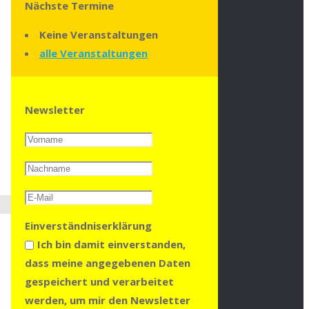
Nächste Termine
Keine Veranstaltungen
alle Veranstaltungen
Newsletter
Einverständniserklärung
Ich bin damit einverstanden,
dass meine angegebenen Daten
gespeichert und verarbeitet
werden, um mir den Newsletter