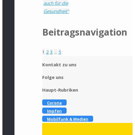
auch für die
Gesundheit"
Beitragsnavigation
1
2
3
…
5
Kontakt zu uns
Folge uns
Haupt-Rubriken
Corona
Impfen
Mobilfunk & Medien