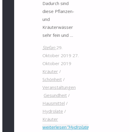
Dadurch sind
diese Pflanzen-
und
Kräuterwässer
sehr fein und …
Stefan
29.
Oktober 2019
27.
Oktober 2019
Kräuter
/
Schönheit
/
Veranstaltungen
Gesundheit
/
Hausmittel
/
Hydrolate
/
Kräuter
weiterlesen
"Hydrolate