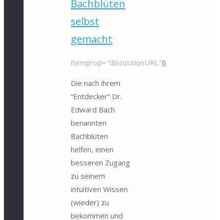
Bachblüten
selbst
gemacht
itemprop="discussionURL"
0
Die nach ihrem
“Entdecker” Dr.
Edward Bach
benannten
Bachblüten
helfen, einen
besseren Zugang
zu seinem
intuitiven Wissen
(wieder) zu
bekommen und