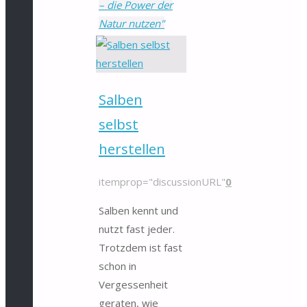
– die Power der
Natur nutzen"
Salben
selbst
herstellen
itemprop="discussionURL"
0
Salben kennt und
nutzt fast jeder.
Trotzdem ist fast
schon in
Vergessenheit
geraten, wie