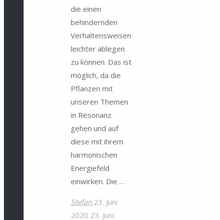
die einen
behindernden
Verhaltensweisen
leichter ablegen
zu können. Das ist
möglich, da die
Pflanzen mit
unseren Themen
in Resonanz
gehen und auf
diese mit ihrem
harmonischen
Energiefeld
einwirken. Die …
Stefan
23. Juni
2020
23. Juni