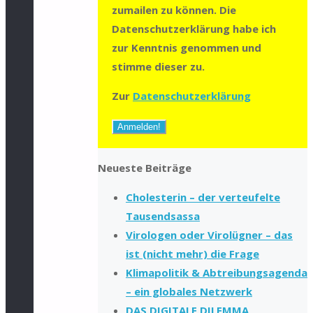
zumailen zu können. Die
Datenschutzerklärung habe ich
zur Kenntnis genommen und
stimme dieser zu.
Zur
Datenschutzerklärung
Neueste Beiträge
Cholesterin – der verteufelte
Tausendsassa
Virologen oder Virolügner – das
ist (nicht mehr) die Frage
Klimapolitik & Abtreibungsagenda
– ein globales Netzwerk
DAS DIGITALE DILEMMA