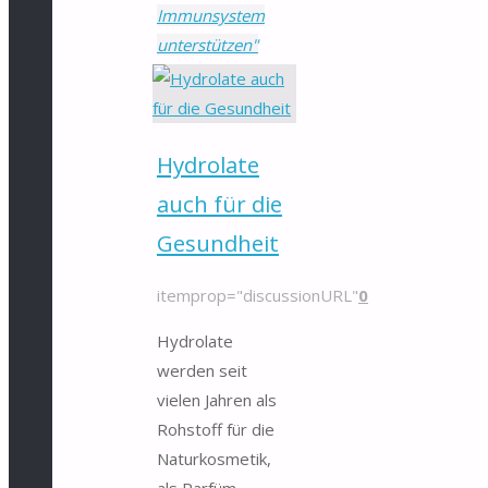
Immunsystem
unterstützen"
Hydrolate
auch für die
Gesundheit
itemprop="discussionURL"
0
Hydrolate
werden seit
vielen Jahren als
Rohstoff für die
Naturkosmetik,