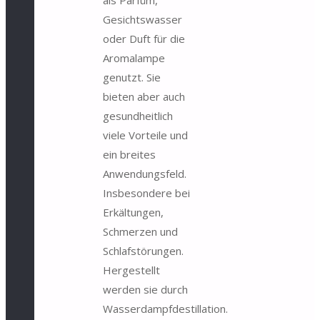
als Parfüm,
Gesichtswasser
oder Duft für die
Aromalampe
genutzt. Sie
bieten aber auch
gesundheitlich
viele Vorteile und
ein breites
Anwendungsfeld.
Insbesondere bei
Erkältungen,
Schmerzen und
Schlafstörungen.
Hergestellt
werden sie durch
Wasserdampfdestillation.