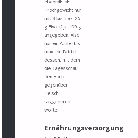
ebenfalls als
Frischgewicht nur
mit 8 bis max. 25
g Eiweiß je 100 g
angegeben. Also
nur ein Achtel bis
max. ein Drittel
dessen, mit dem
die Tagesschau
den Vorteil
gegenüber
Fleisch
suggerieren
wollte.
Ernährungsversorgung