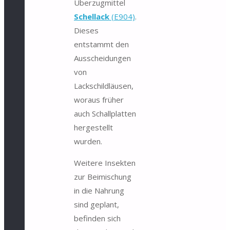
Überzugmittel
Schellack
(E904)
.
Dieses
entstammt den
Ausscheidungen
von
Lackschildläusen,
woraus früher
auch Schallplatten
hergestellt
wurden.
Weitere Insekten
zur Beimischung
in die Nahrung
sind geplant,
befinden sich