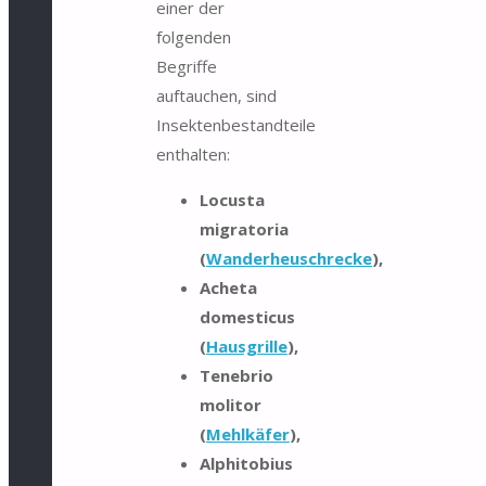
einer der
folgenden
Begriffe
auftauchen, sind
Insektenbestandteile
enthalten:
Locusta
migratoria
(
Wanderheuschrecke
),
Acheta
domesticus
(
Hausgrille
),
Tenebrio
molitor
(
Mehlkäfer
),
Alphitobius