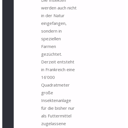
Die Insekten
werden auch nicht
in der Natur
eingefangen,
sondern in
speziellen
Farmen
gezüchtet.
Derzeit entsteht
in Frankreich eine
16’000
Quadratmeter
große
Insektenanlage
für die bisher nur
als Futtermittel
zugelassene