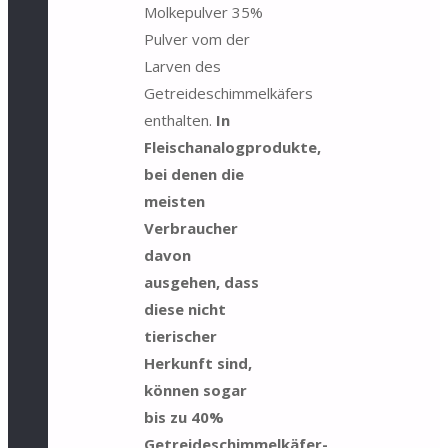
Molkepulver 35%
Pulver vom der
Larven des
Getreideschimmelkäfers
enthalten.
In
Fleischanalogprodukte,
bei denen die
meisten
Verbraucher
davon
ausgehen, dass
diese nicht
tierischer
Herkunft sind,
können sogar
bis zu 40%
Getreideschimmelkäfer-