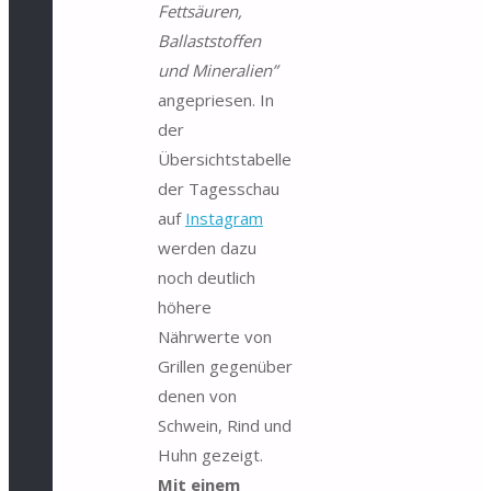
Fettsäuren,
Ballaststoffen
und Mineralien”
angepriesen. In
der
Übersichtstabelle
der Tagesschau
auf
Instagram
werden dazu
noch deutlich
höhere
Nährwerte von
Grillen gegenüber
denen von
Schwein, Rind und
Huhn gezeigt.
Mit einem