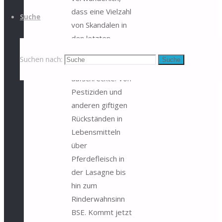
dass eine Vielzahl
Suche
von Skandalen in
den letzten
Jahren die
Suchen nach:
Suche
Verbraucher
aufschreckte. Von
Pestiziden und
anderen giftigen
Rückständen in
Lebensmitteln
über
Pferdefleisch in
der Lasagne bis
hin zum
Rinderwahnsinn
BSE. Kommt jetzt