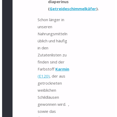
diaperinus
(
Getreideschimmelkäfer
).
Schon länger in
unseren
Nahrungsmitteln
üblich und häufig
in den
Zutatenlisten zu
finden sind der
Farbstoff
Karmin
(E120)
, der aus
getrockneten
weiblichen
Schildläusen
gewonnen wird. ,
sowie das