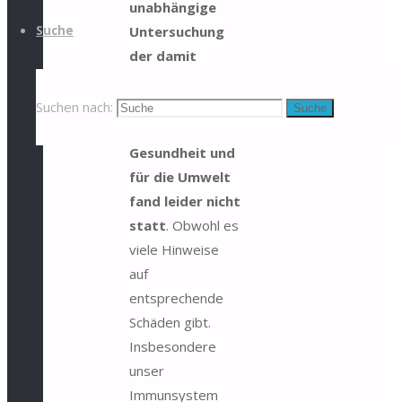
unabhängige
Untersuchung
Suche
der damit
verbundenen
Folgen auf
Suchen nach:
Suche
unsere
Gesundheit und
für die Umwelt
fand leider nicht
statt
. Obwohl es
viele Hinweise
auf
entsprechende
Schäden gibt.
Insbesondere
unser
Immunsystem