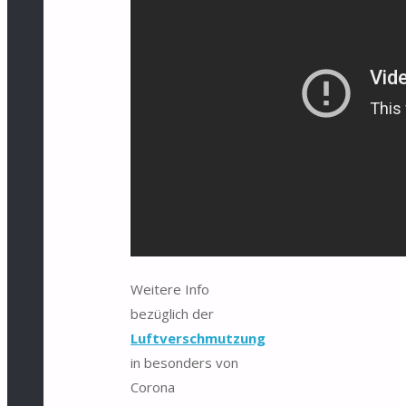
Weitere Info
bezüglich der
Luftverschmutzung
in besonders von
Corona