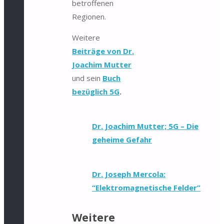
betroffenen
Regionen.
Weitere
Beiträge von Dr.
Joachim Mutter
und sein
Buch
bezüglich 5G
.
Dr. Joachim Mutter; 5G – Die
geheime Gefahr
Dr. Joseph Mercola:
“Elektromagnetische Felder”
Weitere