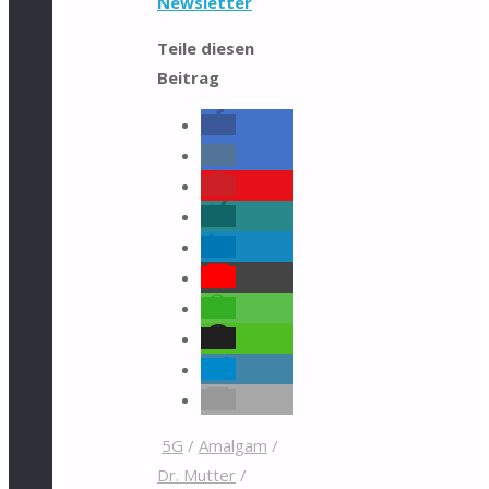
Newsletter
Teile diesen
Beitrag
5G
/
Amalgam
/
Dr. Mutter
/