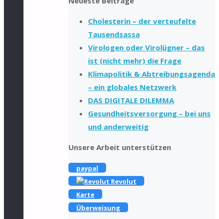
Neueste Beiträge
Cholesterin – der verteufelte
Tausendsassa
Virologen oder Virolügner – das
ist (nicht mehr) die Frage
Klimapolitik & Abtreibungsagenda
– ein globales Netzwerk
DAS DIGITALE DILEMMA
Gesundheitsversorgung – bei uns
und anderweitig
Unsere Arbeit unterstützen
paypal
Revolut
Karte
Überweisung