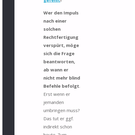
gefehlt
!
Wer den Impuls
nach einer
solchen
Rechtfertigung
verspürt, möge
sich die Frage
beantworten,
ab wann er
nicht mehr blind
Befehle befolgt
.
Erst wenn er
jemanden
umbringen muss?
Das tut er ggf.
indirekt schon
heute. Zum