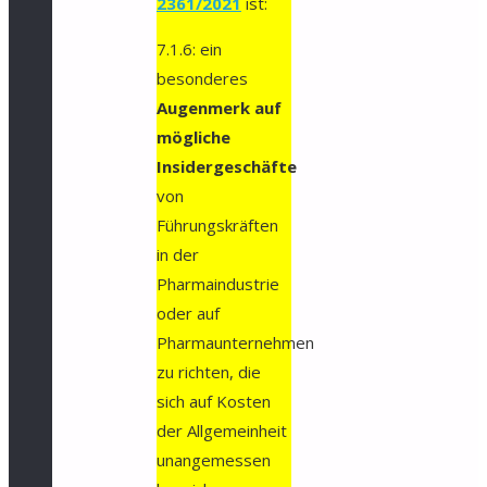
2361/2021
ist:
7.1.6: ein
besonderes
Augenmerk auf
mögliche
Insidergeschäfte
von
Führungskräften
in der
Pharmaindustrie
oder auf
Pharmaunternehmen
zu richten, die
sich auf Kosten
der Allgemeinheit
unangemessen