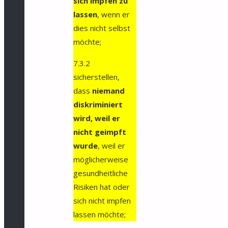
sich impfen zu
lassen
, wenn er
dies nicht selbst
möchte;
7.3.2
sicherstellen,
dass
niemand
diskriminiert
wird, weil er
nicht geimpft
wurde
, weil er
möglicherweise
gesundheitliche
Risiken hat oder
sich nicht impfen
lassen möchte;