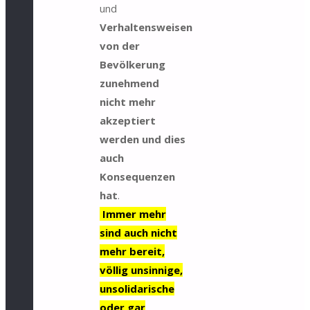
und
Verhaltensweisen
von der
Bevölkerung
zunehmend
nicht mehr
akzeptiert
werden und dies
auch
Konsequenzen
hat
.
Immer mehr
sind auch nicht
mehr bereit,
völlig unsinnige,
unsolidarische
oder gar