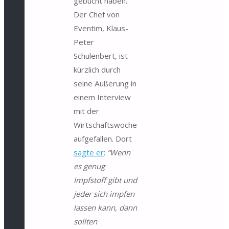
gebucht haben.
Der Chef von
Eventim, Klaus-
Peter
Schulenbert, ist
kürzlich durch
seine Äußerung in
einem Interview
mit der
Wirtschaftswoche
aufgefallen. Dort
sagte er
:
“Wenn
es genug
Impfstoff gibt und
jeder sich impfen
lassen kann, dann
sollten