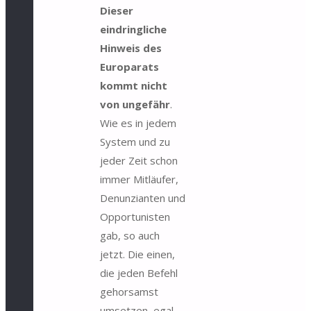
Dieser
eindringliche
Hinweis des
Europarats
kommt nicht
von ungefähr
.
Wie es in jedem
System und zu
jeder Zeit schon
immer Mitläufer,
Denunzianten und
Opportunisten
gab, so auch
jetzt. Die einen,
die jeden Befehl
gehorsamst
umsetzen, egal