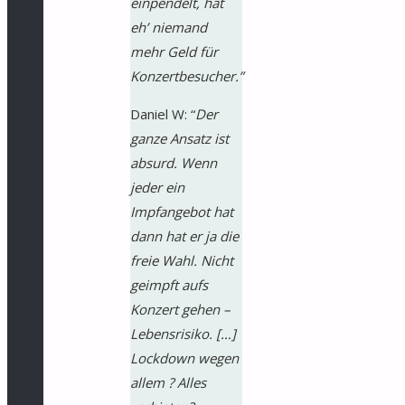
einpendelt, hat
eh’ niemand
mehr Geld für
Konzertbesucher.”
Daniel W: “
Der
ganze Ansatz ist
absurd. Wenn
jeder ein
Impfangebot hat
dann hat er ja die
freie Wahl. Nicht
geimpft aufs
Konzert gehen –
Lebensrisiko. […]
Lockdown wegen
allem ? Alles