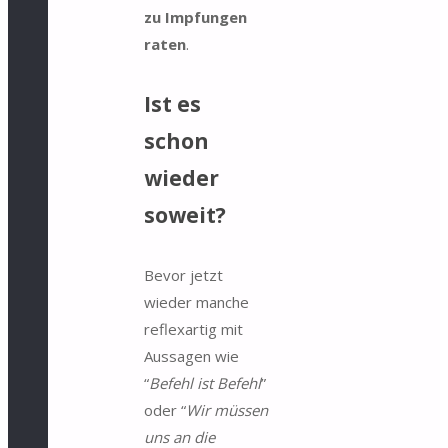
zu Impfungen
raten
.
Ist es
schon
wieder
soweit?
Bevor jetzt
wieder manche
reflexartig mit
Aussagen wie
“
Befehl ist Befehl
”
oder “
Wir müssen
uns an die