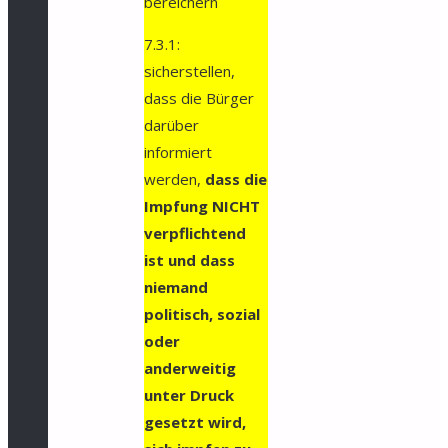
bereichern
7.3.1:
sicherstellen,
dass die Bürger
darüber
informiert
werden,
dass die
Impfung NICHT
verpflichtend
ist und dass
niemand
politisch, sozial
oder
anderweitig
unter Druck
gesetzt wird,