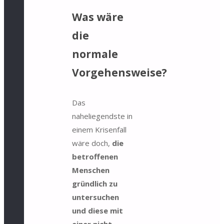
Was wäre
die
normale
Vorgehensweise?
Das
naheliegendste in
einem Krisenfall
wäre doch,
die
betroffenen
Menschen
gründlich zu
untersuchen
und diese mit
einer nicht