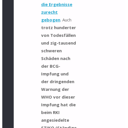
die Ergebnisse
zurecht
gebogen
. Auch
trotz hunderter
von Todesfällen
und zig-tausend
schweren
Schäden nach
der BCG-
Impfung und
der dringenden
Warnung der
WHO vor dieser
Impfung hat die
beim RKI
angesiedelte
STIKO (Ständige