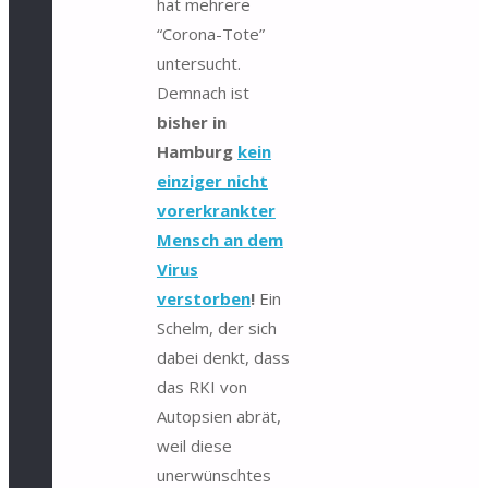
hat mehrere
“Corona-Tote”
untersucht.
Demnach ist
bisher in
Hamburg
kein
einziger nicht
vorerkrankter
Mensch an dem
Virus
verstorben
!
Ein
Schelm, der sich
dabei denkt, dass
das RKI von
Autopsien abrät,
weil diese
unerwünschtes