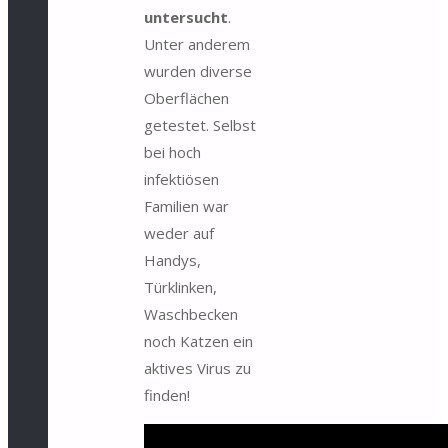
untersucht
.
Unter anderem
wurden diverse
Oberflächen
getestet. Selbst
bei hoch
infektiösen
Familien war
weder auf
Handys,
Türklinken,
Waschbecken
noch Katzen ein
aktives Virus zu
finden!