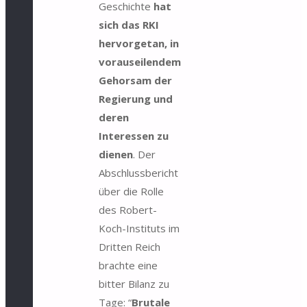
Geschichte
hat
sich das RKI
hervorgetan, in
vorauseilendem
Gehorsam der
Regierung und
deren
Interessen zu
dienen
. Der
Abschlussbericht
über die Rolle
des Robert-
Koch-Instituts im
Dritten Reich
brachte eine
bitter Bilanz zu
Tage: “
Brutale