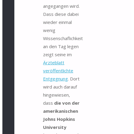
angegangen wird.
Dass diese dabei
wieder einmal
wenig
Wissenschaflichkeit
an den Tag legen
zeigt seine im
Ärzteblatt
veröffentlichte
Entgegnung
. Dort
wird auch darauf
hingewiesen,
dass
die von der
amerikani­schen
Johns Hopkins
University