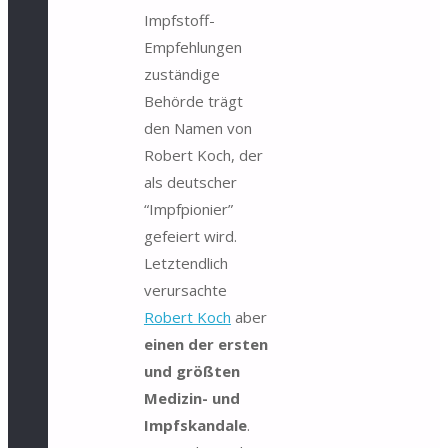
Impfstoff-
Empfehlungen
zuständige
Behörde trägt
den Namen von
Robert Koch, der
als deutscher
“Impfpionier”
gefeiert wird.
Letztendlich
verursachte
Robert Koch
aber
einen der ersten
und größten
Medizin- und
Impfskandale
.