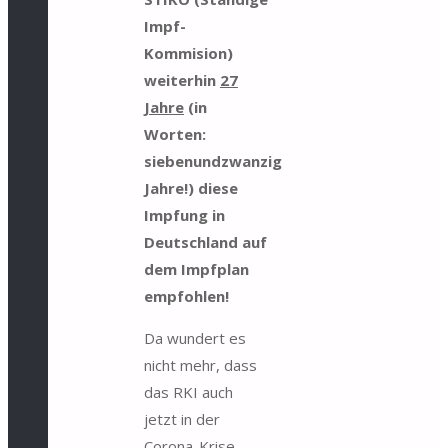
Impf-
Kommision)
weiterhin
27
Jahre
(in
Worten:
siebenundzwanzig
Jahre!) diese
Impfung in
Deutschland auf
dem Impfplan
empfohlen!
Da wundert es
nicht mehr, dass
das RKI auch
jetzt in der
Corona-Krise