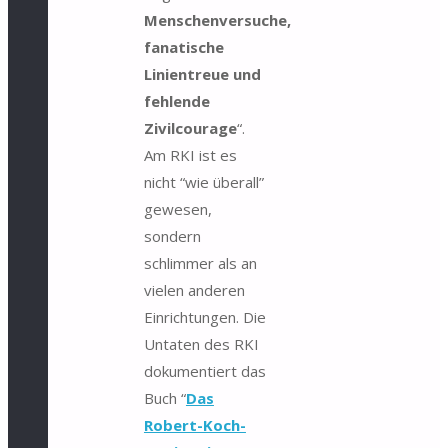
Menschenversuche,
fanatische
Linientreue und
fehlende
Zivilcourage
“.
Am RKI ist es
nicht “wie überall”
gewesen,
sondern
schlimmer als an
vielen anderen
Einrichtungen. Die
Untaten des RKI
dokumentiert das
Buch “
Das
Robert-Koch-