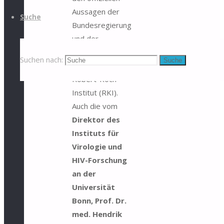
Aussagen der
Suche
Bundesregierung
und der
zuständigen
Suchen nach:
Suche
Behörde, dem
Robert-Koch-
Institut (RKI).
Auch die vom
Direktor des
Instituts für
Virologie und
HIV-Forschung
an der
Universität
Bonn, Prof. Dr.
med. Hendrik