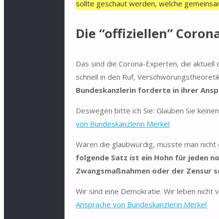
sollte geschaut werden, welche gemeinsa
Die “offiziellen” Coro
Das sind die Corona-Experten, die aktuell
schnell in den Ruf, Verschwörungstheoret
Bundeskanzlerin forderte in ihrer Ans
Deswegen bitte ich Sie: Glauben Sie keinen
von Bundeskanzlerin Merkel
Wären die glaubwürdig, müsste man nicht 
folgende Satz ist ein Hohn für jeden 
Zwangsmaßnahmen oder der Zensur sei
Wir sind eine Demokratie. Wir leben nicht
Ansprache von Bundeskanzlerin Merkel