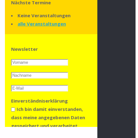
Nächste Termine
Keine Veranstaltungen
alle Veranstaltungen
Newsletter
Einverständniserklärung
Ich bin damit einverstanden,
dass meine angegebenen Daten
gespeichert und verarbeitet
werden, um mir den Newsletter