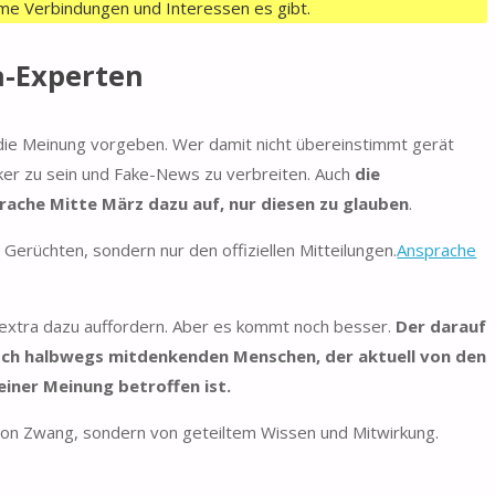
me Verbindungen und Interessen es gibt.
na-Experten
 die Meinung vorgeben. Wer damit nicht übereinstimmt gerät
iker zu sein und Fake-News zu verbreiten. Auch
die
prache Mitte März dazu auf, nur diesen zu glauben
.
 Gerüchten, sondern nur den offiziellen Mitteilungen.
Ansprache
extra dazu auffordern. Aber es kommt noch besser.
Der darauf
noch halbwegs mitdenkenden Menschen, der aktuell von den
ner Meinung betroffen ist.
 von Zwang, sondern von geteiltem Wissen und Mitwirkung.