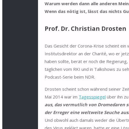
Warum werden dann alle anderen Mein
Wenn das nötig ist, lässt das nichts G
Prof. Dr. Christian Drosten
Das Gesicht der Corona-Krise scheint ein
Institutsdirektor an der Charité, wo er je
haben sollte, berät er noch die Regierung,
täglichen vom RKI und in Talkshows zu seh
Podcast-Serie beim NDR.
Drosten scheint schon während seiner Zei
Mai 2014 war im
Tagesspiegel
über ihn zu
aus, das vermutlich von Dromedaren s
der Erreger eine weltweite Seuche aus
Und obwohl auch damals weder die Übert
des Virus geklärt waren, hatte er eine Lös