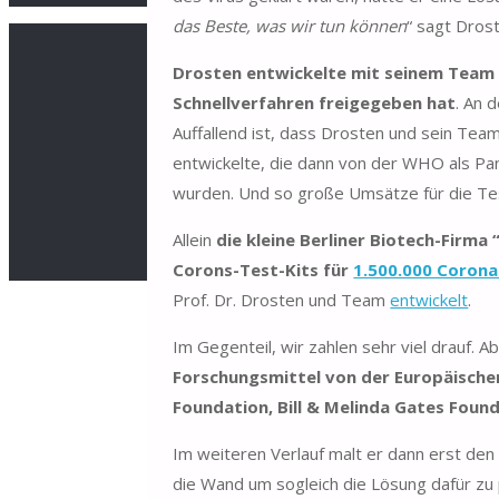
das Beste, was wir tun können
“ sagt Dros
Drosten entwickelte mit seinem Team 
Schnellverfahren freigegeben hat
. An 
Auffallend ist, dass Drosten und sein Tea
entwickelte, die dann von der WHO als Pa
wurden. Und so große Umsätze für die Tes
Allein
die kleine Berliner Biotech-Firm
Corons-Test-Kits für
1.500.000 Corona
Prof. Dr. Drosten und Team
entwickelt
.
Im Gegenteil, wir zahlen sehr viel drauf.
Forschungsmittel von der Europäischen
Foundation, Bill & Melinda Gates Foun
Im weiteren Verlauf malt er dann erst den
die Wand um sogleich die Lösung dafür zu 