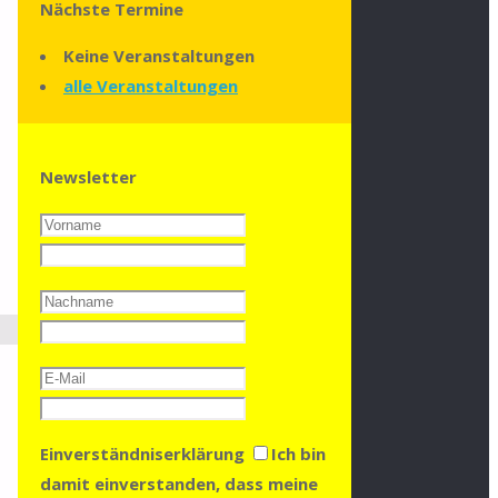
Nächste Termine
Keine Veranstaltungen
alle Veranstaltungen
Newsletter
Einverständniserklärung
Ich bin
damit einverstanden, dass meine