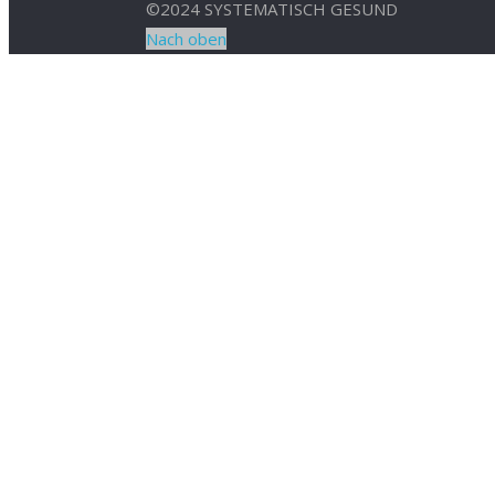
©2024 SYSTEMATISCH GESUND
Nach oben