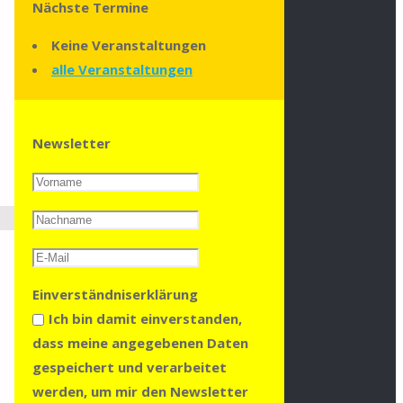
Nächste Termine
Keine Veranstaltungen
alle Veranstaltungen
Newsletter
Einverständniserklärung
Ich bin damit einverstanden,
dass meine angegebenen Daten
gespeichert und verarbeitet
werden, um mir den Newsletter