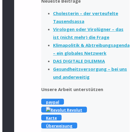
Neueste Beiträge
Cholesterin – der verteufelte
Tausendsassa
Virologen oder Virolügner – das
ist (nicht mehr) die Frage
Klimapolitik & Abtreibungsagenda
– ein globales Netzwerk
DAS DIGITALE DILEMMA
Gesundheitsversorgung – bei uns
und anderweitig
Unsere Arbeit unterstützen
paypal
Revolut
Karte
Überweisung