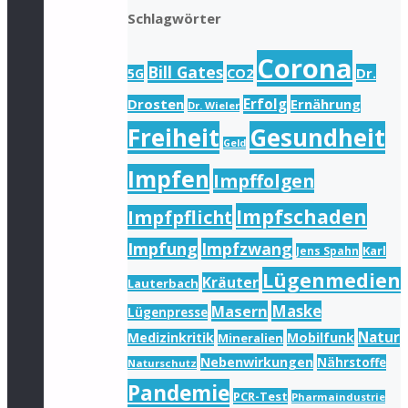
Schlagwörter
Corona
Bill Gates
Dr.
5G
CO2
Drosten
Erfolg
Ernährung
Dr. Wieler
Freiheit
Gesundheit
Geld
Impfen
Impffolgen
Impfschaden
Impfpflicht
Impfung
Impfzwang
Karl
Jens Spahn
Lügenmedien
Kräuter
Lauterbach
Masern
Maske
Lügenpresse
Natur
Medizinkritik
Mobilfunk
Mineralien
Nebenwirkungen
Nährstoffe
Naturschutz
Pandemie
PCR-Test
Pharmaindustrie