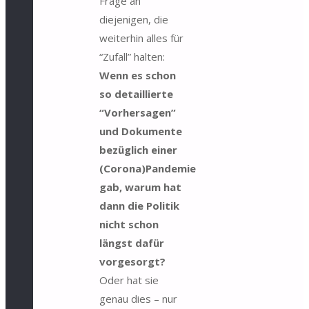
Frage an
diejenigen, die
weiterhin alles für
“Zufall” halten:
Wenn es schon
so detaillierte
“Vorhersagen”
und Dokumente
bezüglich einer
(Corona)Pandemie
gab, warum hat
dann die Politik
nicht schon
längst dafür
vorgesorgt?
Oder hat sie
genau dies – nur