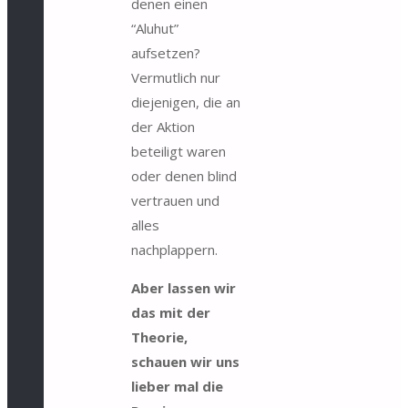
denen einen
“Aluhut”
aufsetzen?
Vermutlich nur
diejenigen, die an
der Aktion
beteiligt waren
oder denen blind
vertrauen und
alles
nachplappern.
Aber lassen wir
das mit der
Theorie,
schauen wir uns
lieber mal die