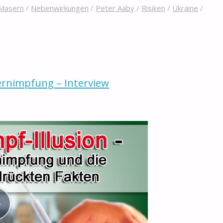
Masern
/
Nebenwirkungen
/
Peter Aaby
/
Risiken
/
Ukraine
/
rnimpfung – Interview