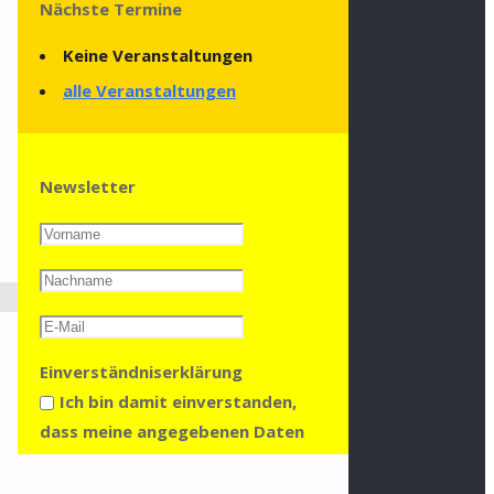
Nächste Termine
Keine Veranstaltungen
alle Veranstaltungen
Newsletter
Einverständniserklärung
Ich bin damit einverstanden,
dass meine angegebenen Daten
gespeichert und verarbeitet
werden, um mir den Newsletter