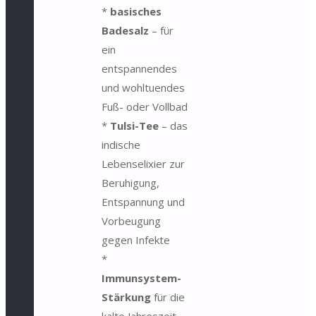
*
basisches
Badesalz
– für
ein
entspannendes
und wohltuendes
Fuß- oder Vollbad
*
Tulsi-Tee
– das
indische
Lebenselixier zur
Beruhigung,
Entspannung und
Vorbeugung
gegen Infekte
*
Immunsystem-
Stärkung
für die
kalte Jahreszeit