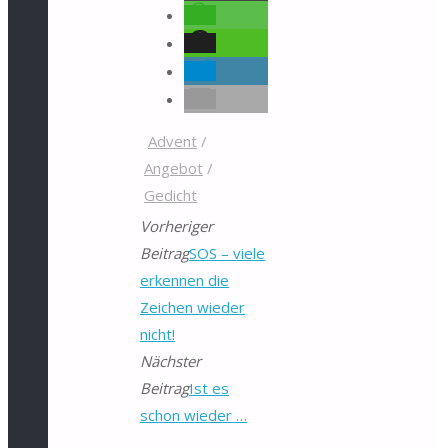
Advent
/
Angebot
/
Gedicht
Vorheriger
Beitrag
SOS – viele
erkennen die
Zeichen wieder
nicht!
Nächster
Beitrag
Ist es
schon wieder …