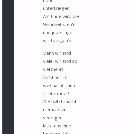
unterkriegen.
Am Ende wird die
Wahrheit steh’n
und jede Lüge
wird vergeh’n.
Denn wir sind
viele, wir sind so
viel mehr!
Nicht nur im
weihnachtlichen
Lichtermeer!
Deshalb braucht
niemand zu
verzagen,
lasst uns eine
bessere Welt