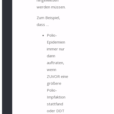
werden müssen.
Zum Beispiel,
dass …
Polio-
Epidemien
immer nur
dann
auftraten,
wenn
ZUVOR eine
größere
Polio-
Impfaktion
stattfand
oder
DDT