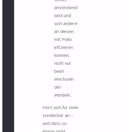
ansteckend
sind und
sich andere
an diesen
mit Polio
infizieren
können,
nicht nur
beim
Wechseln
der
Windeln.
Hört sich für viele
sonderbar an –
und dass so
etwas nicht