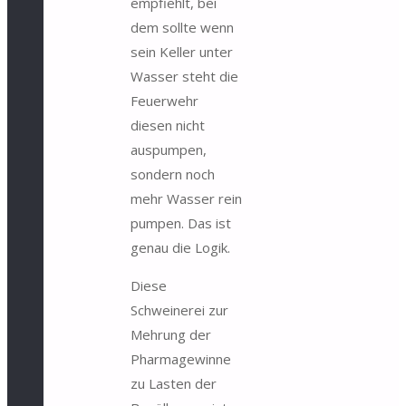
empfiehlt, bei
dem sollte wenn
sein Keller u
nter
Wasser steht die
Feuerwehr
diesen nicht
auspumpen,
sondern noch
mehr Wasser rein
pumpen. Das ist
genau die Logik.
Diese
Schweinerei zur
Mehrung der
Pharmagewinne
zu Lasten der