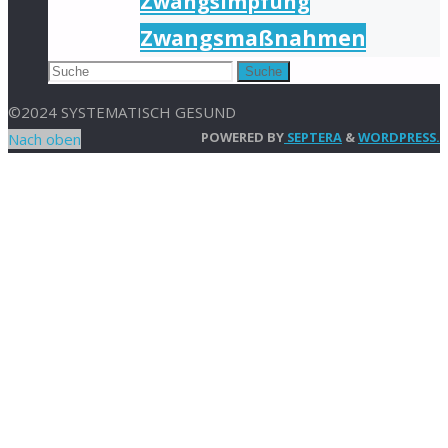
Zwangsimpfung
Zwangsmaßnahmen
Suche
©2024 SYSTEMATISCH GESUND
POWERED BY
SEPTERA
&
WORDPRESS.
Nach oben