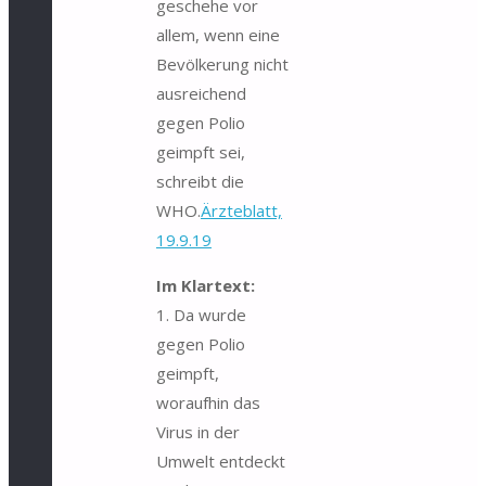
geschehe vor
allem, wenn eine
Bevölkerung nicht
ausreichend
gegen Polio
geimpft sei,
schreibt die
WHO.
Ärzteblatt,
19.9.19
Im Klartext:
1. Da wurde
gegen Polio
geimpft,
woraufhin das
Virus in der
Umwelt entdeckt