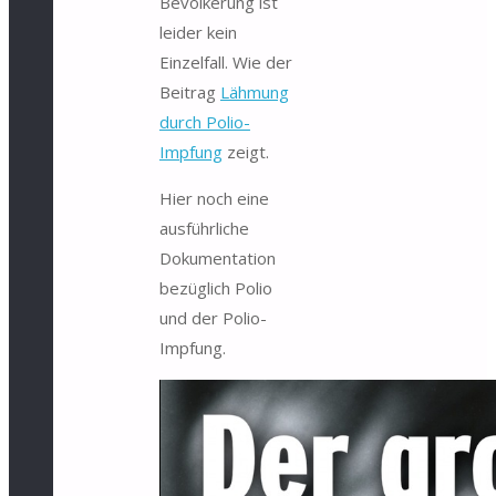
Bevölkerung ist
leider kein
Einzelfall. Wie der
Beitrag
Lähmung
durch Polio-
Impfung
zeigt.
Hier noch eine
ausführliche
Dokumentation
bezüglich Polio
und der Polio-
Impfung.