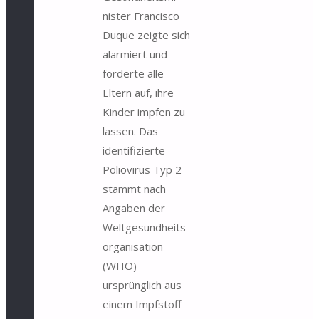
nis­ter Francisco
Duque zeigte sich
alarmiert und
forderte alle
Eltern auf, ihre
Kinder impfen zu
lassen. Das
identifizierte
Poliovirus Typ 2
stammt nach
Angaben der
Welt­gesund­heits­
organi­sation
(WHO)
ursprünglich aus
einem Impfstoff