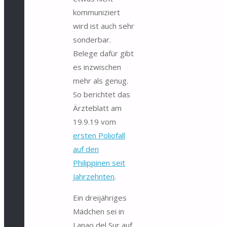
kommuniziert
wird ist auch sehr
sonderbar.
Belege dafür gibt
es inzwischen
mehr als genug.
So berichtet das
Ärzteblatt am
19.9.19 vom
ersten Poliofall
auf den
Philippinen seit
Jahrzehnten
.
Ein dreijähriges
Mädchen sei in
Lanao del Sur auf