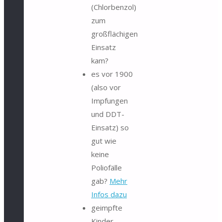
(Chlorbenzol)
zum
großflächigen
Einsatz
kam?
es vor 1900
(also vor
Impfungen
und DDT-
Einsatz) so
gut wie
keine
Poliofälle
gab?
Mehr
Infos dazu
geimpfte
Kinder