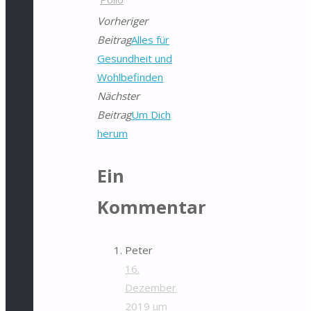
Vorheriger
Beitrag
Alles für
Gesundheit und
Wohlbefinden
Nächster
Beitrag
Um Dich
herum
Ein
Kommentar
Peter
16.
Dezember
2019 um