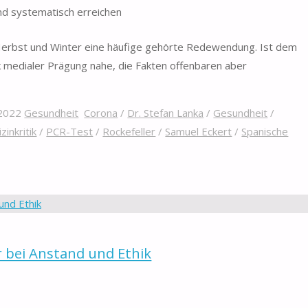
d systematisch erreichen
 Herbst und Winter eine häufige gehörte Redewendung. Ist dem
nk medialer Prägung nahe, die Fakten offenbaren aber
2022
Gesundheit
Corona
/
Dr. Stefan Lanka
/
Gesundheit
/
zinkritik
/
PCR-Test
/
Rockefeller
/
Samuel Eckert
/
Spanische
 bei Anstand und Ethik