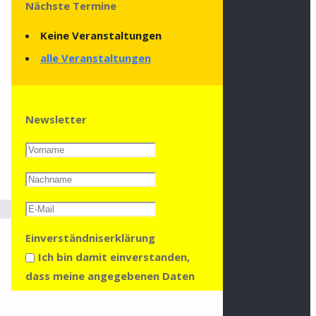
Nächste Termine
Keine Veranstaltungen
alle Veranstaltungen
Newsletter
Einverständniserklärung
Ich bin damit einverstanden,
dass meine angegebenen Daten
gespeichert und verarbeitet
werden, um mir den Newsletter