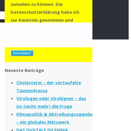
zumailen zu können. Die
Datenschutzerklärung habe ich
zur Kenntnis genommen und
stimme dieser zu.
Zur
Datenschutzerklärung
Neueste Beiträge
Cholesterin – der verteufelte
Tausendsassa
Virologen oder Virolügner – das
ist (nicht mehr) die Frage
Klimapolitik & Abtreibungsagenda
– ein globales Netzwerk
DAS DIGITALE DILEMMA