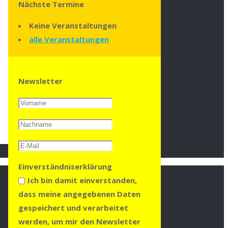
Nächste Termine
Keine Veranstaltungen
alle Veranstaltungen
Newsletter
Einverständniserklärung
Ich bin damit einverstanden,
dass meine angegebenen Daten
gespeichert und verarbeitet
werden, um mir den Newsletter