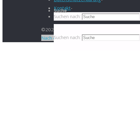
Kontakt
-
Suche
Suchen nach:
©2024 SYSTEMATISCH GESUND
Suchen nach:
Nach oben