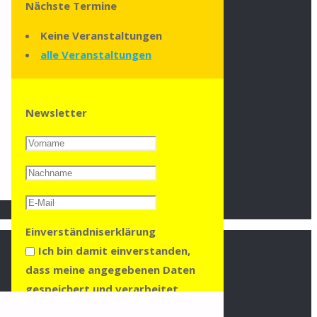
Nächste Termine
Keine Veranstaltungen
alle Veranstaltungen
Newsletter
Einverständniserklärung
Ich bin damit einverstanden,
dass meine angegebenen Daten
gespeichert und verarbeitet
werden, um mir den Newsletter