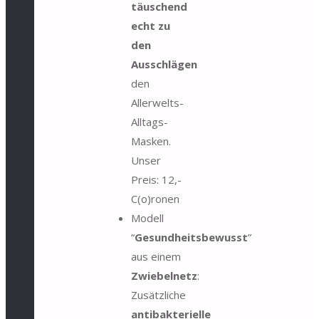
täuschend
echt zu
den
Ausschlägen
den
Allerwelts-
Alltags-
Masken.
Unser
Preis: 12,-
C(o)ronen
Modell
“
Gesundheitsbewusst
”
aus einem
Zwiebelnetz
:
Zusätzliche
antibakterielle