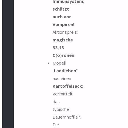
Immunsystem
,
schützt
auch vor
Vampiren!
Aktionspreis:
magische
33,13
C(o)ronen
Modell
“
Landleben
”
aus einem
Kartoffelsack
:
Vermittelt
das
typische
Bauernhofflair.
Die