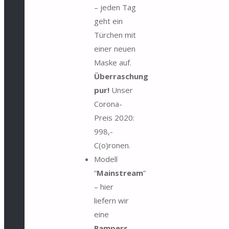
– jeden Tag
geht ein
Türchen mit
einer neuen
Maske auf.
Überraschung
pur!
Unser
Corona-
Preis 2020:
998,-
C(o)ronen.
Modell
“
Mainstream
”
– hier
liefern wir
eine
Pampers
–