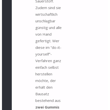
Sauerstoff.
Zudem sind sie
wirtschaftlich
unschlagbar
günstig und alle
von Hand
gefertigt. Wer
diese im “do-it-
yourself”-
Verfahren ganz
einfach selbst
herstellen
möchte, der
erhält den
Bausatz
bestehend aus
zwei Gummis