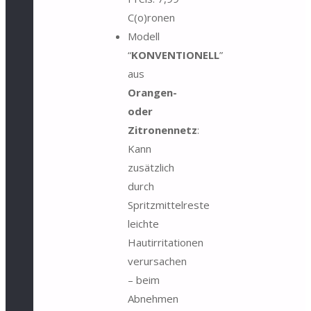
C(o)ronen
Modell
“
KONVENTIONELL
”
aus
Orangen-
oder
Zitronennetz
:
Kann
zusätzlich
durch
Spritzmittelreste
leichte
Hautirritationen
verursachen
– beim
Abnehmen