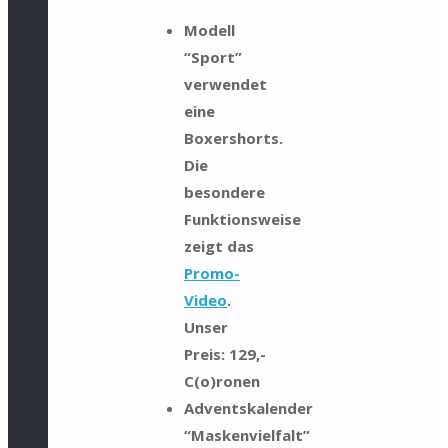
Modell
“Sport”
verwendet
eine
Boxershorts.
Die
besondere
Funktionsweise
zeigt das
Promo-
Video
.
Unser
Preis: 129,-
C(o)ronen
Adventskalender
“Maskenvielfalt”