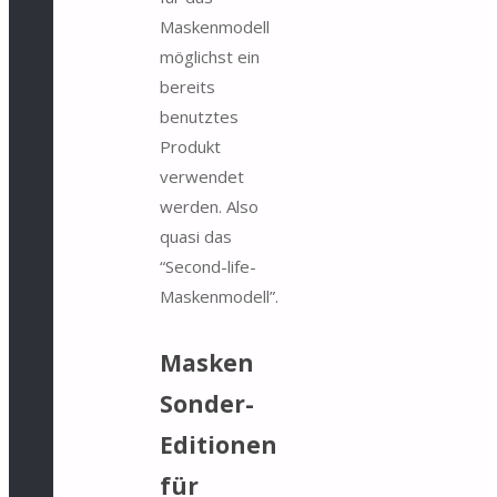
Maskenmodell
möglichst ein
bereits
benutztes
Produkt
verwendet
werden. Also
quasi das
“Second-life-
Maskenmodell”.
Masken
Sonder-
Editionen
für