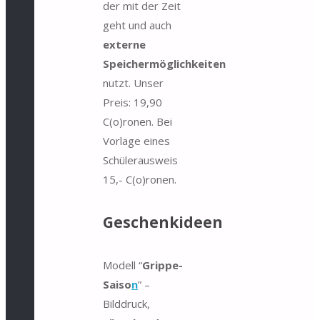
der mit der Zeit
geht und auch
externe
Speichermöglichkeiten
nutzt. Unser
Preis: 19,90
C(o)ronen. Bei
Vorlage eines
Schülerausweis
15,- C(o)ronen.
Geschenkideen
Modell “
Grippe-
Saiso
n
” –
Bilddruck,