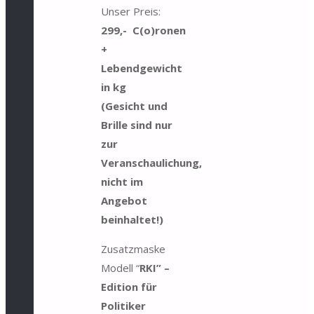
Unser Preis:
299,- C(o)ronen
+
Lebendgewicht
in kg
(Gesicht und
Brille sind nur
zur
Veranschaulichung,
nicht im
Angebot
beinhaltet!)
Zusatzmaske
Modell “
RKI” –
Edition für
Politiker