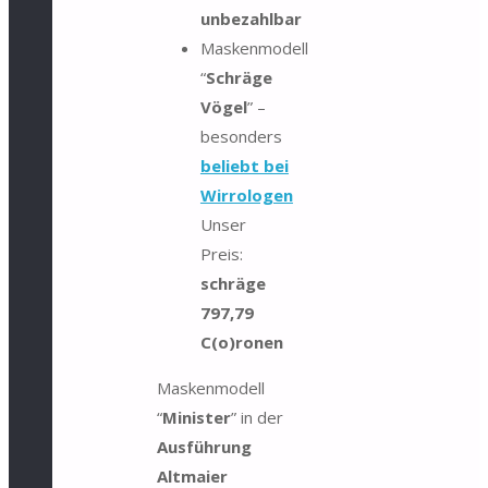
unbezahlbar
Maskenmodell
“
Schräge
Vögel
” –
besonders
beliebt bei
Wirrologen
Unser
Preis:
schräge
797,79
C(o)ronen
Maskenmodell
“
Minister
” in der
Ausführung
Altmaier