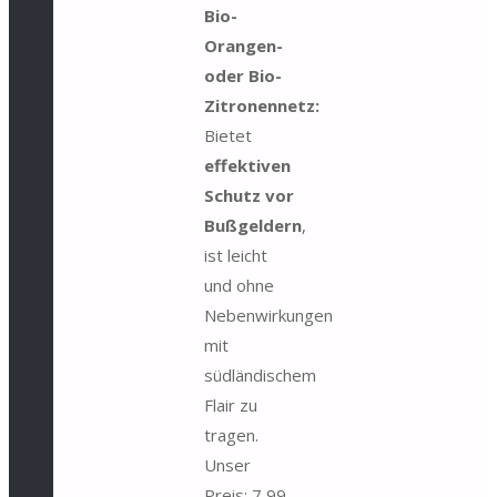
Bio-
Orangen-
oder Bio-
Zitronennetz:
Bietet
effektiven
Schutz vor
Bußgeldern
,
ist leicht
und ohne
Nebenwirkungen
mit
südländischem
Flair zu
tragen.
Unser
Preis: 7,99