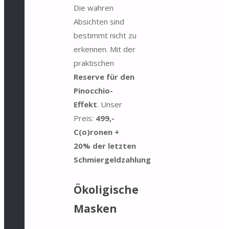
Die wahren
Absichten sind
bestimmt nicht zu
erkennen. Mit der
praktischen
Reserve für den
Pinocchio-
Effekt
. Unser
Preis:
499,-
C(o)ronen +
20% der letzten
Schmiergeldzahlung
Ökoligische
Masken