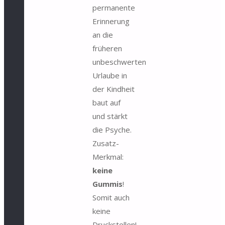
permanente
Erinnerung
an die
früheren
unbeschwerten
Urlaube in
der Kindheit
baut auf
und stärkt
die Psyche.
Zusatz-
Merkmal:
keine
Gummis
!
Somit auch
keine
Druckstellen!