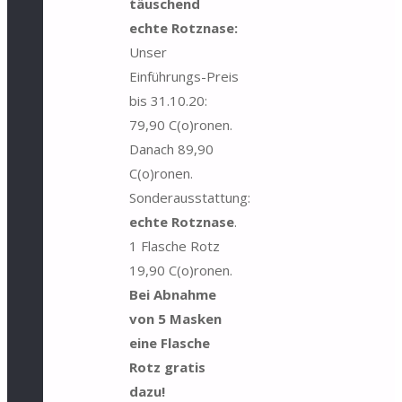
täuschend
echte Rotznase:
Unser
Einführungs-Preis
bis 31.10.20:
79,90 C(o)ronen.
Danach 89,90
C(o)ronen.
Sonderausstattung:
echte Rotznase
.
1 Flasche Rotz
19,90 C(o)ronen.
Bei Abnahme
von 5 Masken
eine Flasche
Rotz gratis
dazu!