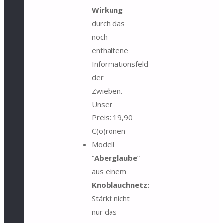
Wirkung
durch das
noch
enthaltene
Informationsfeld
der
Zwieben.
Unser
Preis: 19,90
C(o)ronen
Modell
“
Aberglaube
”
aus einem
Knoblauchnetz:
Stärkt nicht
nur das