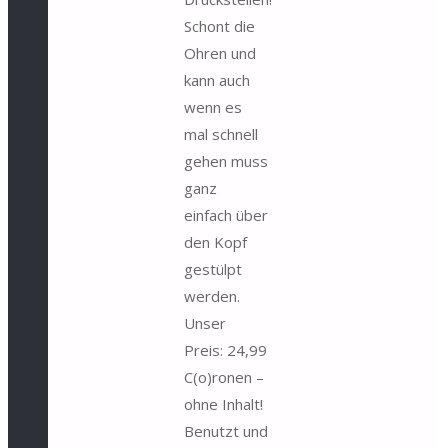
Schont die
Ohren und
kann auch
wenn es
mal schnell
gehen muss
ganz
einfach über
den Kopf
gestülpt
werden.
Unser
Preis: 24,99
C(o)ronen –
ohne Inhalt!
Benutzt und