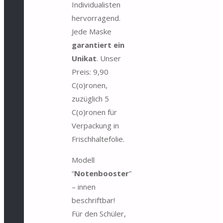
Individualisten
hervorragend.
Jede Maske
garantiert ein
Unikat
. Unser
Preis: 9,90
C(o)ronen,
zuzüglich 5
C(o)ronen für
Verpackung in
Frischhaltefolie.
Modell
“
Notenbooster
”
– innen
beschriftbar!
Für den Schüler,