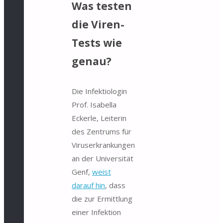
Was testen
die Viren-
Tests wie
genau?
Die Infektiologin
Prof. Isabella
Eckerle, Leiterin
des Zentrums für
Viruserkrankungen
an der Universität
Genf,
weist
darauf hin
, dass
die zur Ermittlung
einer Infektion