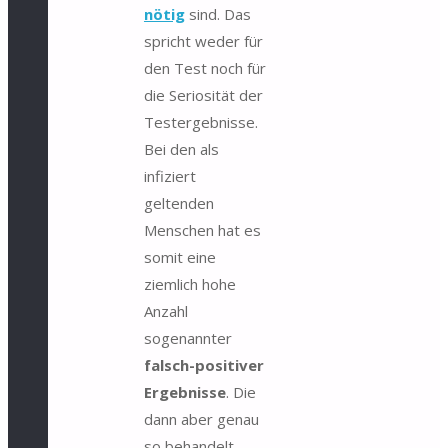
nötig
sind. Das
spricht weder für
den Test noch für
die Seriosität der
Testergebnisse.
Bei den als
infiziert
geltenden
Menschen hat es
somit eine
ziemlich hohe
Anzahl
sogenannter
falsch-positiver
Ergebnisse
. Die
dann aber genau
so behandelt