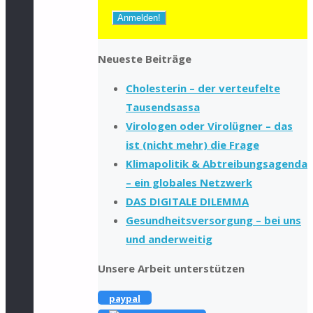
Neueste Beiträge
Cholesterin – der verteufelte
Tausendsassa
Virologen oder Virolügner – das
ist (nicht mehr) die Frage
Klimapolitik & Abtreibungsagenda
– ein globales Netzwerk
DAS DIGITALE DILEMMA
Gesundheitsversorgung – bei uns
und anderweitig
Unsere Arbeit unterstützen
paypal