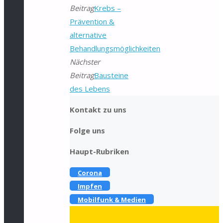
Beitrag
Krebs –
Prävention &
alternative
Behandlungsmöglichkeiten
Nächster
Beitrag
Bausteine
des Lebens
Kontakt zu uns
Folge uns
Haupt-Rubriken
Corona
Impfen
Mobilfunk & Medien