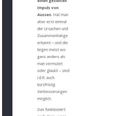
einen gezielten
Impuls von
Aussen.
Hat man
aber erst einmal
die Ursachen und
Zusammenhänge
erkannt – und die
liegen meist wo
ganz anders als
man vermutet
oder glaubt – sind
i.d.R. auch
kurzfristig
Verbesserungen
möglich.
Das funktioniert