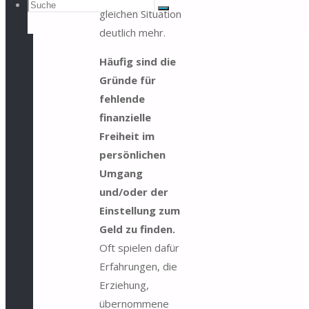
Suchen
Suche
gleichen Situation
Suche
deutlich mehr.
Häufig sind die
nach:
Gründe für
fehlende
finanzielle
Freiheit im
persönlichen
Umgang
und/oder der
Einstellung zum
Geld zu finden.
Oft spielen dafür
Erfahrungen, die
Erziehung,
übernommene