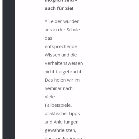
auch für Sie!
* Leider wurden
uns in der Schule
das
entsprechende
Wissen und die
Verhaltensweisen
nicht beigebracht.
Das holen wir im
Seminar nach!
Viele
Fallbeispiele,
praktische Tipps
und Anleitungen
gewährleisten,
dass es für jeden