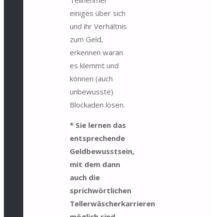
einiges über sich
und ihr Verhältnis
zum Geld,
erkennen waran
es klemmt und
können (auch
unbewusste)
Blockaden lösen.
* Sie lernen das
entsprechende
Geldbewusstsein,
mit dem dann
auch die
sprichwörtlichen
Tellerwäscherkarrieren
möglich sind –