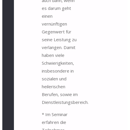
auch dann, wenn
es darum geht
einen
vernünftigen
Gegenwert für
seine Leistung zu
verlangen. Damit
haben viele
Schwierigkeiten,
insbesondere in
sozialen und
heilerischen
Berufen, sowie im
Dienstleistungsbereich.
* Im Seminar
erfahren die
Teilnehmer