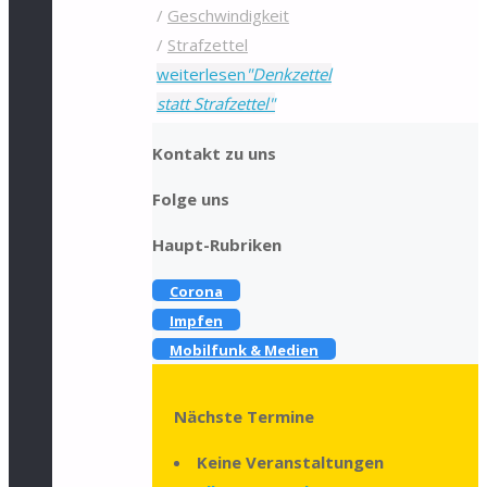
/
Geschwindigkeit
/
Strafzettel
weiterlesen
"Denkzettel
statt Strafzettel"
Kontakt zu uns
Folge uns
Haupt-Rubriken
Corona
Impfen
Mobilfunk & Medien
Nächste Termine
Keine Veranstaltungen